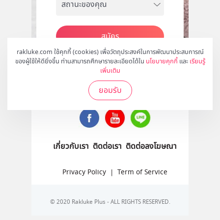
สมัคร
rakluke.com ใช้คุกกี้ (cookies) เพื่อวัตถุประสงค์ในการพัฒนาประสบการณ์
ของผู้ใช้ให้ดียิ่งขึ้น ท่านสามารถศึกษารายละเอียดได้ใน
นโยบายคุกกี้
และ
เรียนรู้
เพิ่มเติม
ติดตามเราได้ที่
ยอมรับ
เกี่ยวกับเรา
ติดต่อเรา
ติดต่อลงโฆษณา
Privacy Policy
|
Term of Service
© 2020 Rakluke Plus - ALL RIGHTS RESERVED.