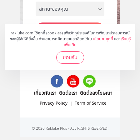
สมัคร
rakluke.com ใช้คุกกี้ (cookies) เพื่อวัตถุประสงค์ในการพัฒนาประสบการณ์
ของผู้ใช้ให้ดียิ่งขึ้น ท่านสามารถศึกษารายละเอียดได้ใน
นโยบายคุกกี้
และ
เรียนรู้
เพิ่มเติม
ยอมรับ
ติดตามเราได้ที่
เกี่ยวกับเรา
ติดต่อเรา
ติดต่อลงโฆษณา
Privacy Policy
|
Term of Service
© 2020 Rakluke Plus - ALL RIGHTS RESERVED.