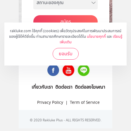
สมัคร
rakluke.com ใช้คุกกี้ (cookies) เพื่อวัตถุประสงค์ในการพัฒนาประสบการณ์
ของผู้ใช้ให้ดียิ่งขึ้น ท่านสามารถศึกษารายละเอียดได้ใน
นโยบายคุกกี้
และ
เรียนรู้
เพิ่มเติม
ติดตามเราได้ที่
ยอมรับ
เกี่ยวกับเรา
ติดต่อเรา
ติดต่อลงโฆษณา
Privacy Policy
|
Term of Service
© 2020 Rakluke Plus - ALL RIGHTS RESERVED.