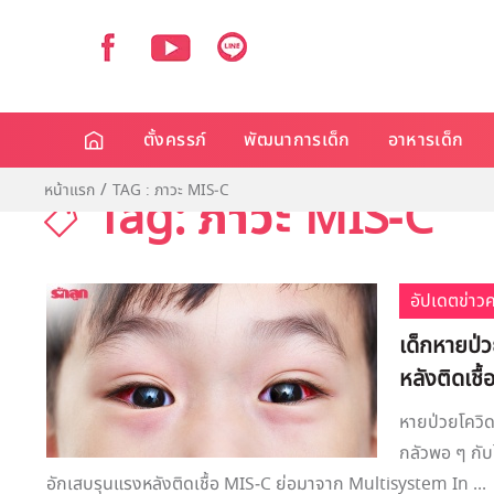
ตั้งครรภ์
พัฒนาการเด็ก
อาหารเด็ก
หน้าแรก
TAG : ภาวะ MIS-C
Tag: ภาวะ MIS-C
อัปเดตข่าว
เด็กหายป่
หลังติดเชื้
หายป่วยโควิด
กลัวพอ ๆ กับ
อักเสบรุนแรงหลังติดเชื้อ MIS-C ย่อมาจาก Multisystem In ...