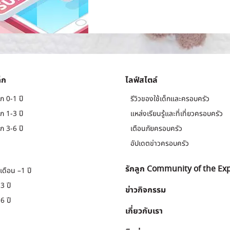
็ก
ไลฟ์สไตล์
ก 0-1 ปี
รีวิวของใช้เด็กและครอบครัว
ก 1-3 ปี
แหล่งเรียนรู้และที่เที่ยวครอบครัว
ก 3-6 ปี
เตือนภัยครอบครัว
อัปเดตข่าวครอบครัว
รักลูก Community of the Ex
เดือน –1 ปี
3 ปี
ข่าวกิจกรรม
6 ปี
เกี่ยวกับเรา