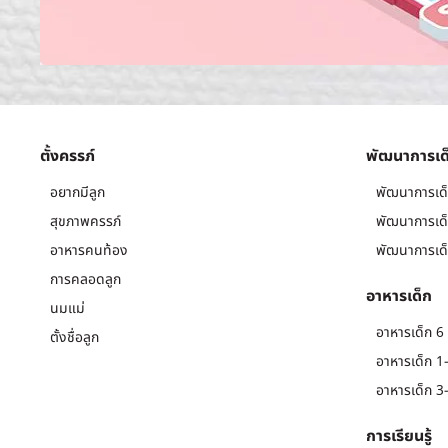
ตั้งครรภ์
พัฒนาการเด
อยากมีลูก
พัฒนาการเด็
สุขภาพครรภ์
พัฒนาการเด็
อาหารคนท้อง
พัฒนาการเด็
การคลอดลูก
อาหารเด็ก
นมแม่
อาหารเด็ก 6 
ตั้งชื่อลูก
อาหารเด็ก 1-
อาหารเด็ก 3-
การเรียนรู้