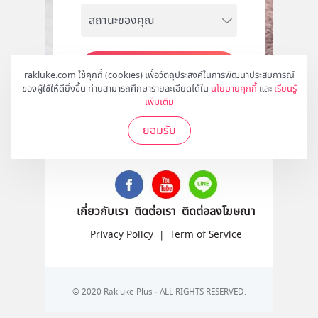
สมัคร
rakluke.com ใช้คุกกี้ (cookies) เพื่อวัตถุประสงค์ในการพัฒนาประสบการณ์
ของผู้ใช้ให้ดียิ่งขึ้น ท่านสามารถศึกษารายละเอียดได้ใน
นโยบายคุกกี้
และ
เรียนรู้
เพิ่มเติม
ยอมรับ
ติดตามเราได้ที่
เกี่ยวกับเรา
ติดต่อเรา
ติดต่อลงโฆษณา
Privacy Policy
|
Term of Service
© 2020 Rakluke Plus - ALL RIGHTS RESERVED.