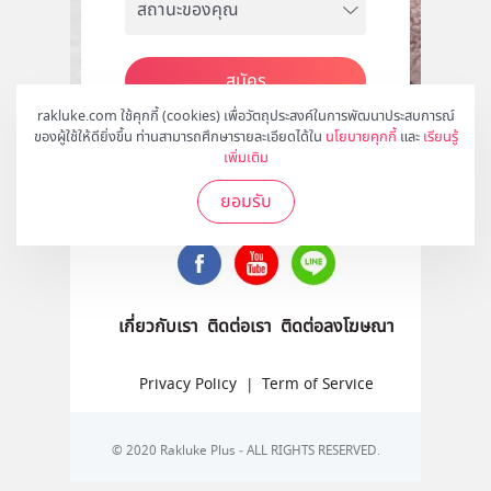
สมัคร
rakluke.com ใช้คุกกี้ (cookies) เพื่อวัตถุประสงค์ในการพัฒนาประสบการณ์
ของผู้ใช้ให้ดียิ่งขึ้น ท่านสามารถศึกษารายละเอียดได้ใน
นโยบายคุกกี้
และ
เรียนรู้
เพิ่มเติม
ติดตามเราได้ที่
ยอมรับ
เกี่ยวกับเรา
ติดต่อเรา
ติดต่อลงโฆษณา
Privacy Policy
|
Term of Service
© 2020 Rakluke Plus - ALL RIGHTS RESERVED.