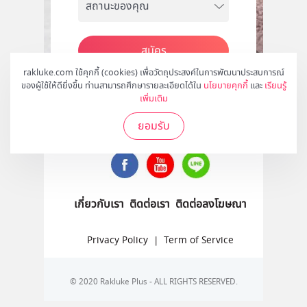
สมัคร
rakluke.com ใช้คุกกี้ (cookies) เพื่อวัตถุประสงค์ในการพัฒนาประสบการณ์
ของผู้ใช้ให้ดียิ่งขึ้น ท่านสามารถศึกษารายละเอียดได้ใน
นโยบายคุกกี้
และ
เรียนรู้
เพิ่มเติม
ติดตามเราได้ที่
ยอมรับ
เกี่ยวกับเรา
ติดต่อเรา
ติดต่อลงโฆษณา
Privacy Policy
|
Term of Service
© 2020 Rakluke Plus - ALL RIGHTS RESERVED.