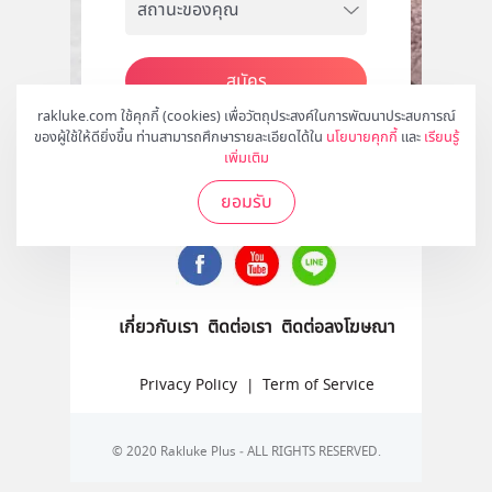
สมัคร
rakluke.com ใช้คุกกี้ (cookies) เพื่อวัตถุประสงค์ในการพัฒนาประสบการณ์
ของผู้ใช้ให้ดียิ่งขึ้น ท่านสามารถศึกษารายละเอียดได้ใน
นโยบายคุกกี้
และ
เรียนรู้
เพิ่มเติม
ติดตามเราได้ที่
ยอมรับ
เกี่ยวกับเรา
ติดต่อเรา
ติดต่อลงโฆษณา
Privacy Policy
|
Term of Service
© 2020 Rakluke Plus - ALL RIGHTS RESERVED.