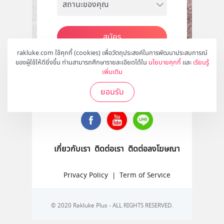
สมัคร
rakluke.com ใช้คุกกี้ (cookies) เพื่อวัตถุประสงค์ในการพัฒนาประสบการณ์
ของผู้ใช้ให้ดียิ่งขึ้น ท่านสามารถศึกษารายละเอียดได้ใน
นโยบายคุกกี้
และ
เรียนรู้
เพิ่มเติม
ติดตามเราได้ที่
ยอมรับ
เกี่ยวกับเรา
ติดต่อเรา
ติดต่อลงโฆษณา
Privacy Policy
|
Term of Service
© 2020 Rakluke Plus - ALL RIGHTS RESERVED.