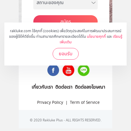
สมัคร
rakluke.com ใช้คุกกี้ (cookies) เพื่อวัตถุประสงค์ในการพัฒนาประสบการณ์
ของผู้ใช้ให้ดียิ่งขึ้น ท่านสามารถศึกษารายละเอียดได้ใน
นโยบายคุกกี้
และ
เรียนรู้
เพิ่มเติม
ติดตามเราได้ที่
ยอมรับ
เกี่ยวกับเรา
ติดต่อเรา
ติดต่อลงโฆษณา
Privacy Policy
|
Term of Service
© 2020 Rakluke Plus - ALL RIGHTS RESERVED.