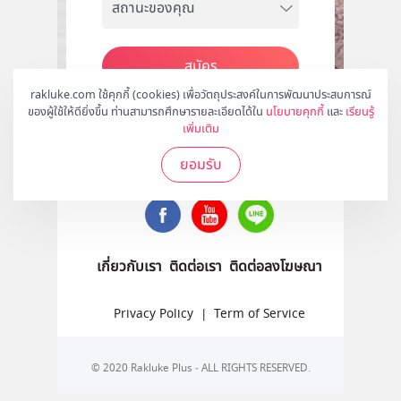
สมัคร
rakluke.com ใช้คุกกี้ (cookies) เพื่อวัตถุประสงค์ในการพัฒนาประสบการณ์
ของผู้ใช้ให้ดียิ่งขึ้น ท่านสามารถศึกษารายละเอียดได้ใน
นโยบายคุกกี้
และ
เรียนรู้
เพิ่มเติม
ติดตามเราได้ที่
ยอมรับ
เกี่ยวกับเรา
ติดต่อเรา
ติดต่อลงโฆษณา
Privacy Policy
|
Term of Service
© 2020 Rakluke Plus - ALL RIGHTS RESERVED.