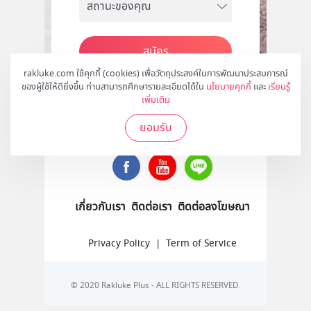
สมัคร
rakluke.com ใช้คุกกี้ (cookies) เพื่อวัตถุประสงค์ในการพัฒนาประสบการณ์
ของผู้ใช้ให้ดียิ่งขึ้น ท่านสามารถศึกษารายละเอียดได้ใน
นโยบายคุกกี้
และ
เรียนรู้
เพิ่มเติม
ติดตามเราได้ที่
ยอมรับ
เกี่ยวกับเรา
ติดต่อเรา
ติดต่อลงโฆษณา
Privacy Policy
|
Term of Service
© 2020 Rakluke Plus - ALL RIGHTS RESERVED.