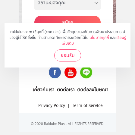
สมัคร
rakluke.com ใช้คุกกี้ (cookies) เพื่อวัตถุประสงค์ในการพัฒนาประสบการณ์
ของผู้ใช้ให้ดียิ่งขึ้น ท่านสามารถศึกษารายละเอียดได้ใน
นโยบายคุกกี้
และ
เรียนรู้
เพิ่มเติม
ติดตามเราได้ที่
ยอมรับ
เกี่ยวกับเรา
ติดต่อเรา
ติดต่อลงโฆษณา
Privacy Policy
|
Term of Service
© 2020 Rakluke Plus - ALL RIGHTS RESERVED.