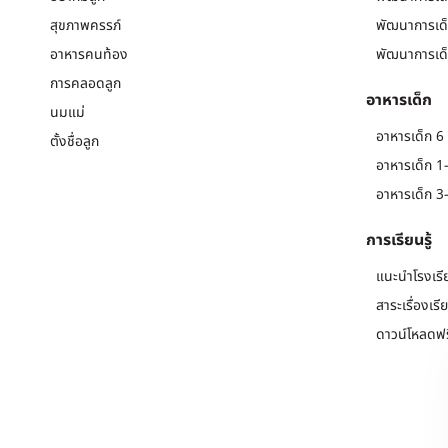
สุขภาพครรภ์
พัฒนาการเด็
อาหารคนท้อง
พัฒนาการเด็
การคลอดลูก
อาหารเด็ก
นมแม่
อาหารเด็ก 6 
ตั้งชื่อลูก
อาหารเด็ก 1-
อาหารเด็ก 3-
การเรียนรู้
แนะนำโรงเรี
สาระเรื่องเรี
ดาวน์โหลดฟร