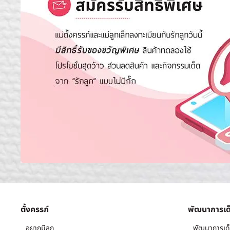
ตั้งครรภ์
พัฒนาการเด
อยากมีลูก
พัฒนาการเด็