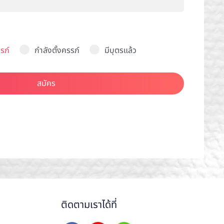
รภ์
กำลังตั้งครรภ์
มีบุตรแล้ว
สมัคร
ติดตามเราได้ที่