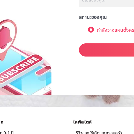
สถานะของคุณ
กำลังวางแผนตั้งคร
็ก
ไลฟ์สไตล์
ก 0-1 ปี
รีวิวของใช้เด็กและครอบครัว