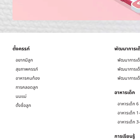
ตั้งครรภ์
พัฒนาการเด
อยากมีลูก
พัฒนาการเด็
สุขภาพครรภ์
พัฒนาการเด็
อาหารคนท้อง
พัฒนาการเด็
การคลอดลูก
อาหารเด็ก
นมแม่
อาหารเด็ก 6 
ตั้งชื่อลูก
อาหารเด็ก 1-
อาหารเด็ก 3-
การเรียนรู้