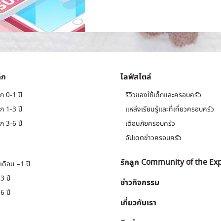
็ก
ไลฟ์สไตล์
ก 0-1 ปี
รีวิวของใช้เด็กและครอบครัว
ก 1-3 ปี
แหล่งเรียนรู้และที่เที่ยวครอบครัว
ก 3-6 ปี
เตือนภัยครอบครัว
อัปเดตข่าวครอบครัว
รักลูก Community of the Ex
เดือน –1 ปี
3 ปี
ข่าวกิจกรรม
6 ปี
เกี่ยวกับเรา