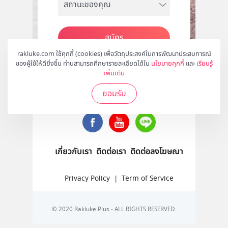
สมัคร
rakluke.com ใช้คุกกี้ (cookies) เพื่อวัตถุประสงค์ในการพัฒนาประสบการณ์
ของผู้ใช้ให้ดียิ่งขึ้น ท่านสามารถศึกษารายละเอียดได้ใน
นโยบายคุกกี้
และ
เรียนรู้
เพิ่มเติม
ติดตามเราได้ที่
ยอมรับ
เกี่ยวกับเรา
ติดต่อเรา
ติดต่อลงโฆษณา
Privacy Policy
|
Term of Service
© 2020 Rakluke Plus - ALL RIGHTS RESERVED.