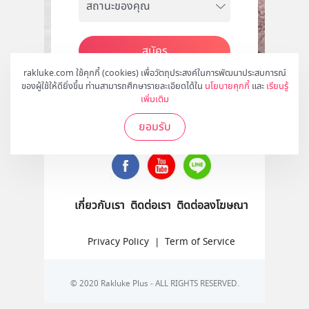
สมัคร
rakluke.com ใช้คุกกี้ (cookies) เพื่อวัตถุประสงค์ในการพัฒนาประสบการณ์
ของผู้ใช้ให้ดียิ่งขึ้น ท่านสามารถศึกษารายละเอียดได้ใน
นโยบายคุกกี้
และ
เรียนรู้
เพิ่มเติม
ติดตามเราได้ที่
ยอมรับ
เกี่ยวกับเรา
ติดต่อเรา
ติดต่อลงโฆษณา
Privacy Policy
|
Term of Service
© 2020 Rakluke Plus - ALL RIGHTS RESERVED.