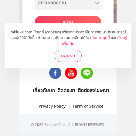
สมัคร
rakluke.com ใช้คุกกี้ (cookies) เพื่อวัตถุประสงค์ในการพัฒนาประสบการณ์
ของผู้ใช้ให้ดียิ่งขึ้น ท่านสามารถศึกษารายละเอียดได้ใน
นโยบายคุกกี้
และ
เรียนรู้
เพิ่มเติม
ติดตามเราได้ที่
ยอมรับ
เกี่ยวกับเรา
ติดต่อเรา
ติดต่อลงโฆษณา
Privacy Policy
|
Term of Service
© 2020 Rakluke Plus - ALL RIGHTS RESERVED.