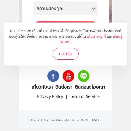
สมัคร
rakluke.com ใช้คุกกี้ (cookies) เพื่อวัตถุประสงค์ในการพัฒนาประสบการณ์
ของผู้ใช้ให้ดียิ่งขึ้น ท่านสามารถศึกษารายละเอียดได้ใน
นโยบายคุกกี้
และ
เรียนรู้
เพิ่มเติม
ยอมรับ
ติดตามเราได้ที่
เกี่ยวกับเรา
ติดต่อเรา
ติดต่อลงโฆษณา
Privacy Policy
|
Term of Service
© 2020 Rakluke Plus - ALL RIGHTS RESERVED.