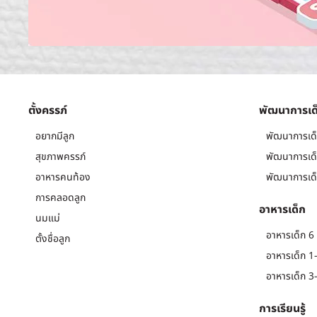
ตั้งครรภ์
พัฒนาการเด
อยากมีลูก
พัฒนาการเด็
สุขภาพครรภ์
พัฒนาการเด็
อาหารคนท้อง
พัฒนาการเด็
การคลอดลูก
อาหารเด็ก
นมแม่
อาหารเด็ก 6 
ตั้งชื่อลูก
อาหารเด็ก 1-
อาหารเด็ก 3-
การเรียนรู้