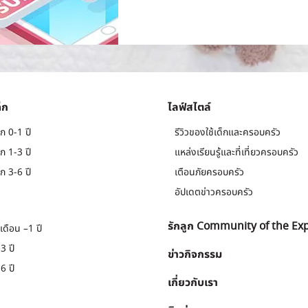
็ก
ไลฟ์สไตล์
ก 0-1 ปี
รีวิวของใช้เด็กและครอบครัว
ก 1-3 ปี
แหล่งเรียนรู้และที่เที่ยวครอบครัว
ก 3-6 ปี
เตือนภัยครอบครัว
อัปเดตข่าวครอบครัว
รักลูก Community of the Ex
เดือน –1 ปี
3 ปี
ข่าวกิจกรรม
6 ปี
เกี่ยวกับเรา