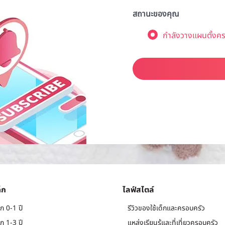
สถานะของคุณ
กำลังวางแผนตั้งคร
็ก
ไลฟ์สไตล์
ก 0-1 ปี
รีวิวของใช้เด็กและครอบครัว
ก 1-3 ปี
แหล่งเรียนรู้และที่เที่ยวครอบครัว