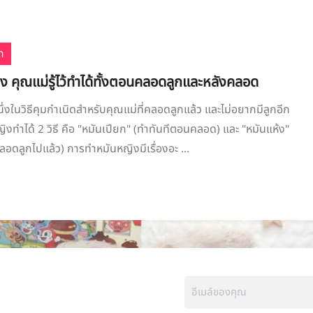
ก
ง คุณแม่รู้ไว้ทำได้ทั้งตอนคลอดลูกและหลังคลอด
ึ่งในวิธีคุมกำเนิดสำหรับคุณแม่ที่คลอดลูกแล้ว และไม่อยากมีลูกอีก
งทำได้ 2 วิธี คือ "หมันเปียก" (ทำทันทีตอนคลอด) และ "หมันแห้ง"
อดลูกไปแล้ว) การทำหมันหญิงมีเรื่องอะ ...