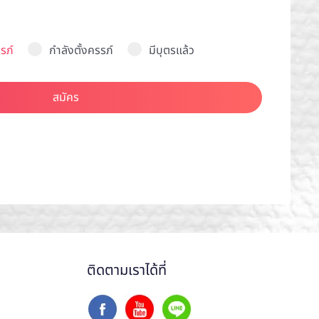
รภ์
กำลังตั้งครรภ์
มีบุตรแล้ว
สมัคร
ติดตามเราได้ที่