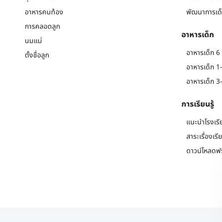
อาหารคนท้อง
พัฒนาการเด็
การคลอดลูก
อาหารเด็ก
นมแม่
อาหารเด็ก 6 
ตั้งชื่อลูก
อาหารเด็ก 1-
อาหารเด็ก 3-
การเรียนรู้
แนะนำโรงเรี
สาระเรื่องเรี
ดาวน์โหลดฟร