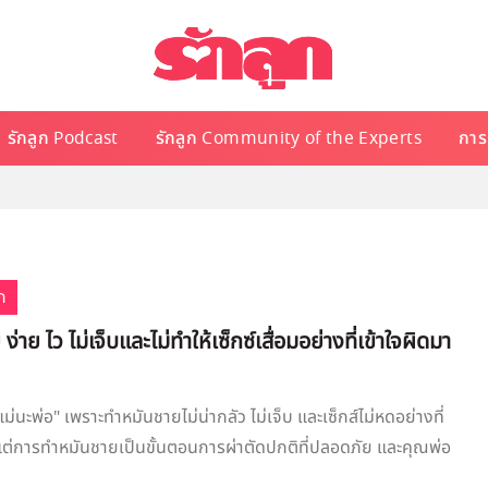
รักลูก Podcast
รักลูก Community of the Experts
การเ
ก
่าย ไว ไม่เจ็บและไม่ทำให้เซ็กซ์เสื่อมอย่างที่เข้าใจผิดมา
นะพ่อ" เพราะทำหมันชายไม่น่ากลัว ไม่เจ็บ และเซ็กส์ไม่หดอย่างที่
แต่การทำหมันชายเป็นขั้นตอนการผ่าตัดปกติที่ปลอดภัย และคุณพ่อ