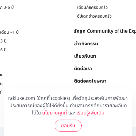
ก 3-6 ปี
เตือนภัยครอบครัว
อัปเดตข่าวครอบครัว
รักลูก Community of the Ex
เดือน –1 ปี
3 ปี
ข่าวกิจกรรม
6 ปี
เกี่ยวกับเรา
ติดต่อเรา
ยน
ติดต่อลงโฆษณา
ยน
ี
Download
.
rakluke.com ใช้คุกกี้ (cookies) เพื่อวัตถุประสงค์ในการพัฒนา
ประสบการณ์ของผู้ใช้ให้ดียิ่งขึ้น ท่านสามารถศึกษารายละเอียด
ได้ใน
นโยบายคุกกี้
และ
เรียนรู้เพิ่มเติม
ยอมรับ
© 2020 Rakluke Plus - ALL RIGHTS RESERVED.