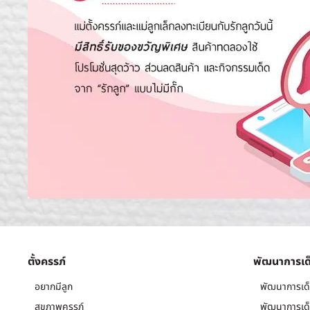
ตั้งครรภ์
พัฒนาการเด
อยากมีลูก
พัฒนาการเด็
สุขภาพครรภ์
พัฒนาการเด็