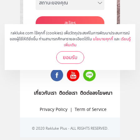
สมัคร
rakluke.com ใช้คุกกี้ (cookies) เพื่อวัตถุประสงค์ในการพัฒนาประสบการณ์
ของผู้ใช้ให้ดียิ่งขึ้น ท่านสามารถศึกษารายละเอียดได้ใน
นโยบายคุกกี้
และ
เรียนรู้
เพิ่มเติม
ติดตามเราได้ที่
ยอมรับ
เกี่ยวกับเรา
ติดต่อเรา
ติดต่อลงโฆษณา
Privacy Policy
|
Term of Service
© 2020 Rakluke Plus - ALL RIGHTS RESERVED.