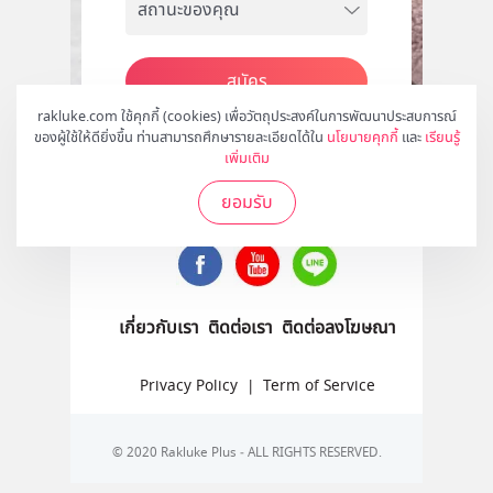
สมัคร
rakluke.com ใช้คุกกี้ (cookies) เพื่อวัตถุประสงค์ในการพัฒนาประสบการณ์
ของผู้ใช้ให้ดียิ่งขึ้น ท่านสามารถศึกษารายละเอียดได้ใน
นโยบายคุกกี้
และ
เรียนรู้
เพิ่มเติม
ติดตามเราได้ที่
ยอมรับ
เกี่ยวกับเรา
ติดต่อเรา
ติดต่อลงโฆษณา
Privacy Policy
|
Term of Service
© 2020 Rakluke Plus - ALL RIGHTS RESERVED.