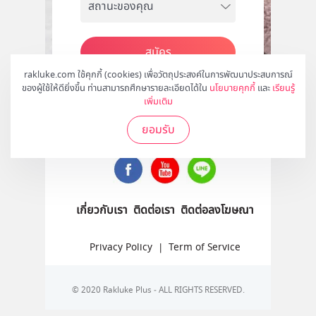
สมัคร
rakluke.com ใช้คุกกี้ (cookies) เพื่อวัตถุประสงค์ในการพัฒนาประสบการณ์
ของผู้ใช้ให้ดียิ่งขึ้น ท่านสามารถศึกษารายละเอียดได้ใน
นโยบายคุกกี้
และ
เรียนรู้
เพิ่มเติม
ติดตามเราได้ที่
ยอมรับ
เกี่ยวกับเรา
ติดต่อเรา
ติดต่อลงโฆษณา
Privacy Policy
|
Term of Service
© 2020 Rakluke Plus - ALL RIGHTS RESERVED.