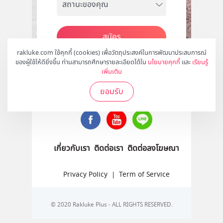
สมัคร
rakluke.com ใช้คุกกี้ (cookies) เพื่อวัตถุประสงค์ในการพัฒนาประสบการณ์
ของผู้ใช้ให้ดียิ่งขึ้น ท่านสามารถศึกษารายละเอียดได้ใน
นโยบายคุกกี้
และ
เรียนรู้
เพิ่มเติม
ติดตามเราได้ที่
ยอมรับ
เกี่ยวกับเรา
ติดต่อเรา
ติดต่อลงโฆษณา
Privacy Policy
|
Term of Service
© 2020 Rakluke Plus - ALL RIGHTS RESERVED.