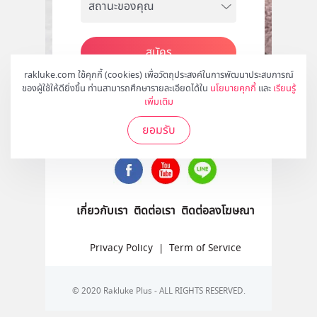
สมัคร
rakluke.com ใช้คุกกี้ (cookies) เพื่อวัตถุประสงค์ในการพัฒนาประสบการณ์
ของผู้ใช้ให้ดียิ่งขึ้น ท่านสามารถศึกษารายละเอียดได้ใน
นโยบายคุกกี้
และ
เรียนรู้
เพิ่มเติม
ติดตามเราได้ที่
ยอมรับ
เกี่ยวกับเรา
ติดต่อเรา
ติดต่อลงโฆษณา
Privacy Policy
|
Term of Service
© 2020 Rakluke Plus - ALL RIGHTS RESERVED.