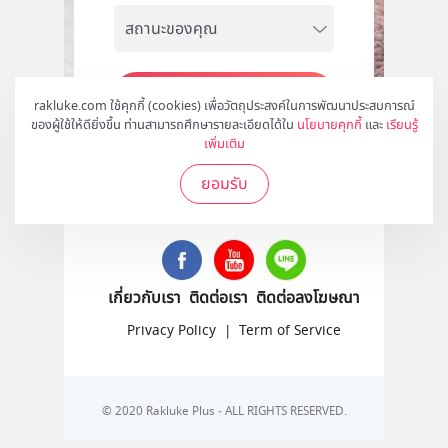
สมัคร
rakluke.com ใช้คุกกี้ (cookies) เพื่อวัตถุประสงค์ในการพัฒนาประสบการณ์
ของผู้ใช้ให้ดียิ่งขึ้น ท่านสามารถศึกษารายละเอียดได้ใน
นโยบายคุกกี้
และ
เรียนรู้
เพิ่มเติม
ยอมรับ
ติดตามเราได้ที่
เกี่ยวกับเรา
ติดต่อเรา
ติดต่อลงโฆษณา
Privacy Policy
|
Term of Service
© 2020 Rakluke Plus - ALL RIGHTS RESERVED.