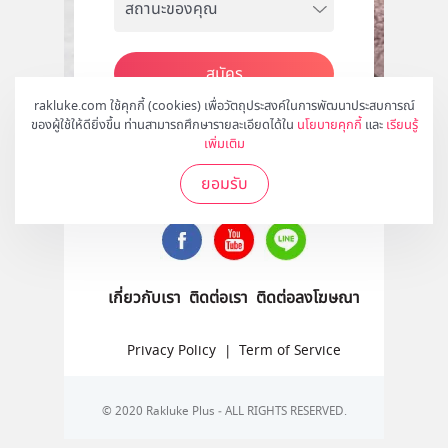
สมัคร
rakluke.com ใช้คุกกี้ (cookies) เพื่อวัตถุประสงค์ในการพัฒนาประสบการณ์
ของผู้ใช้ให้ดียิ่งขึ้น ท่านสามารถศึกษารายละเอียดได้ใน
นโยบายคุกกี้
และ
เรียนรู้
เพิ่มเติม
ติดตามเราได้ที่
ยอมรับ
เกี่ยวกับเรา
ติดต่อเรา
ติดต่อลงโฆษณา
Privacy Policy
|
Term of Service
© 2020 Rakluke Plus - ALL RIGHTS RESERVED.