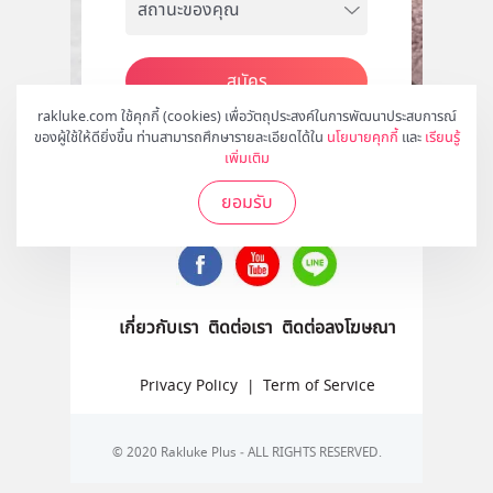
สมัคร
rakluke.com ใช้คุกกี้ (cookies) เพื่อวัตถุประสงค์ในการพัฒนาประสบการณ์
ของผู้ใช้ให้ดียิ่งขึ้น ท่านสามารถศึกษารายละเอียดได้ใน
นโยบายคุกกี้
และ
เรียนรู้
เพิ่มเติม
ติดตามเราได้ที่
ยอมรับ
เกี่ยวกับเรา
ติดต่อเรา
ติดต่อลงโฆษณา
Privacy Policy
|
Term of Service
© 2020 Rakluke Plus - ALL RIGHTS RESERVED.