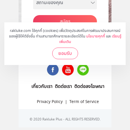
สมัคร
rakluke.com ใช้คุกกี้ (cookies) เพื่อวัตถุประสงค์ในการพัฒนาประสบการณ์
ของผู้ใช้ให้ดียิ่งขึ้น ท่านสามารถศึกษารายละเอียดได้ใน
นโยบายคุกกี้
และ
เรียนรู้
เพิ่มเติม
ติดตามเราได้ที่
ยอมรับ
เกี่ยวกับเรา
ติดต่อเรา
ติดต่อลงโฆษณา
Privacy Policy
|
Term of Service
© 2020 Rakluke Plus - ALL RIGHTS RESERVED.