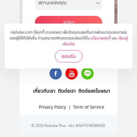
สมัคร
rakluke.com ใช้คุกกี้ (cookies) เพื่อวัตถุประสงค์ในการพัฒนาประสบการณ์
ของผู้ใช้ให้ดียิ่งขึ้น ท่านสามารถศึกษารายละเอียดได้ใน
นโยบายคุกกี้
และ
เรียนรู้
เพิ่มเติม
ติดตามเราได้ที่
ยอมรับ
เกี่ยวกับเรา
ติดต่อเรา
ติดต่อลงโฆษณา
Privacy Policy
|
Term of Service
© 2020 Rakluke Plus - ALL RIGHTS RESERVED.