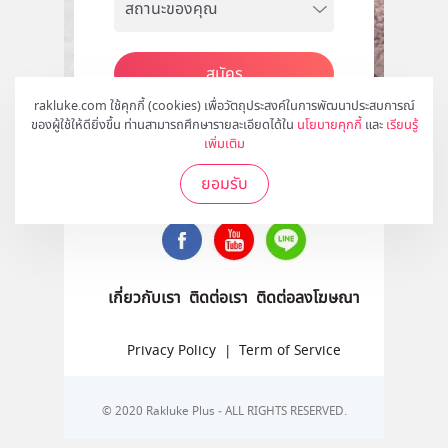
สมัคร
rakluke.com ใช้คุกกี้ (cookies) เพื่อวัตถุประสงค์ในการพัฒนาประสบการณ์
ของผู้ใช้ให้ดียิ่งขึ้น ท่านสามารถศึกษารายละเอียดได้ใน
นโยบายคุกกี้
และ
เรียนรู้
เพิ่มเติม
ติดตามเราได้ที่
ยอมรับ
เกี่ยวกับเรา
ติดต่อเรา
ติดต่อลงโฆษณา
Privacy Policy
|
Term of Service
© 2020 Rakluke Plus - ALL RIGHTS RESERVED.