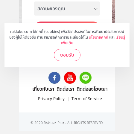
สมัคร
rakluke.com ใช้คุกกี้ (cookies) เพื่อวัตถุประสงค์ในการพัฒนาประสบการณ์
ของผู้ใช้ให้ดียิ่งขึ้น ท่านสามารถศึกษารายละเอียดได้ใน
นโยบายคุกกี้
และ
เรียนรู้
เพิ่มเติม
ยอมรับ
ติดตามเราได้ที่
เกี่ยวกับเรา
ติดต่อเรา
ติดต่อลงโฆษณา
Privacy Policy
|
Term of Service
© 2020 Rakluke Plus - ALL RIGHTS RESERVED.