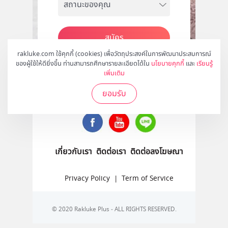
สมัคร
rakluke.com ใช้คุกกี้ (cookies) เพื่อวัตถุประสงค์ในการพัฒนาประสบการณ์
ของผู้ใช้ให้ดียิ่งขึ้น ท่านสามารถศึกษารายละเอียดได้ใน
นโยบายคุกกี้
และ
เรียนรู้
เพิ่มเติม
ติดตามเราได้ที่
ยอมรับ
เกี่ยวกับเรา
ติดต่อเรา
ติดต่อลงโฆษณา
Privacy Policy
|
Term of Service
© 2020 Rakluke Plus - ALL RIGHTS RESERVED.