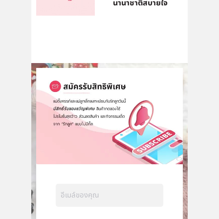
นานาชาติสบายใจ