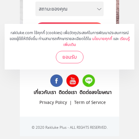
สมัคร
rakluke.com ใช้คุกกี้ (cookies) เพื่อวัตถุประสงค์ในการพัฒนาประสบการณ์
ของผู้ใช้ให้ดียิ่งขึ้น ท่านสามารถศึกษารายละเอียดได้ใน
นโยบายคุกกี้
และ
เรียนรู้
เพิ่มเติม
ยอมรับ
ติดตามเราได้ที่
เกี่ยวกับเรา
ติดต่อเรา
ติดต่อลงโฆษณา
Privacy Policy
|
Term of Service
© 2020 Rakluke Plus - ALL RIGHTS RESERVED.