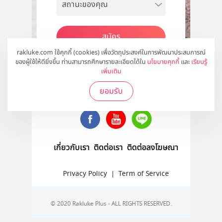
สมัคร
rakluke.com ใช้คุกกี้ (cookies) เพื่อวัตถุประสงค์ในการพัฒนาประสบการณ์
ของผู้ใช้ให้ดียิ่งขึ้น ท่านสามารถศึกษารายละเอียดได้ใน
นโยบายคุกกี้
และ
เรียนรู้
เพิ่มเติม
ติดตามเราได้ที่
ยอมรับ
เกี่ยวกับเรา
ติดต่อเรา
ติดต่อลงโฆษณา
Privacy Policy
|
Term of Service
© 2020 Rakluke Plus - ALL RIGHTS RESERVED.