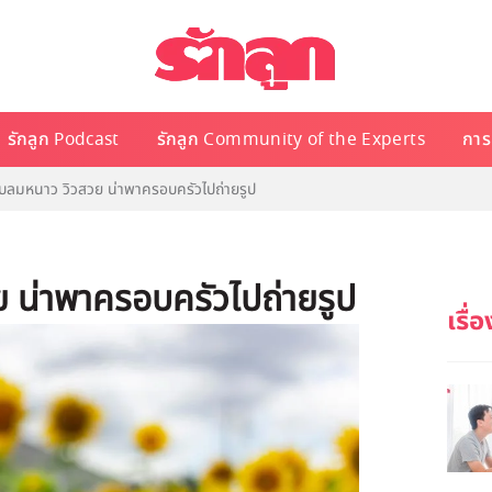
รักลูก Podcast
รักลูก Community of the Experts
การเ
บลมหนาว วิวสวย น่าพาครอบครัวไปถ่ายรูป
 น่าพาครอบครัวไปถ่ายรูป