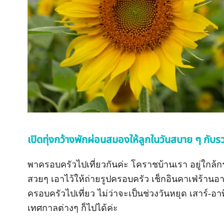
เปิดทุ่งกว้างพักผ่อนสมองให้ลูกในวันสบาย ๆ กั
พาครอบครัวไปเที่ยวกันค่ะ โคราชบ้านเรา อยู่ใกล้กรุ
สวยๆ เอาไว้ให้ถ่ายรูปครอบครัว เช็กอินคาเฟ่ร้านอ
ครอบครัวไปเที่ยว ไม่ว่าจะเป็นช่วงวันหยุด เสาร์-อา
เทศกาลต่างๆ ก็ไปได้ค่ะ