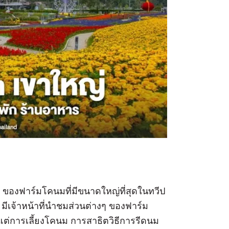
่ง ของฟาร์มโคนมที่มีขนาดใหญ่ที่สุดในทวีป
ตร มีเจ้าหน้าที่นำชมส่วนต่างๆ ของฟาร์ม
แต่การเลี้ยงโคนม การสาธิตวิธีการรีดนม