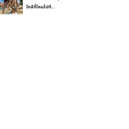
ใกล้ที่ไหนไปที...