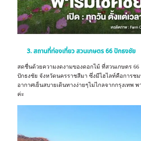
3. สถานที่ท่องเที่ยว สวนเกษตร 66 ปักธงชัย
สดชื่นด้วยความงดงามของดอกไม้ ที่สวนเกษตร 66 
ปักธงชัย จังหวัดนครราชสีมา ซึ่งมีไฮไลท์คือการชม
อากาศเย็นสบายเดินทางง่ายๆไม่ไกลจากกรุงเทพ พ
ค่ะ