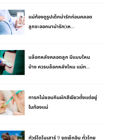
แม่ท้องดูรูปเด็กน่ารักก่อนคลอด
ลูกจะออกมาน่ารัก(เห...
บล็อกหลังคลอดลูก มีแบบไหน
บ้าง ควรบล็อกหลังไหม แม่ท...
ทารกไม่ชอบกินผักสีเขียวตั้งแต่อยู่
ในท้องแม่
ทัวร์ไดโนเสาร์ 9 จุดเช็กอิน ทั่วไทย