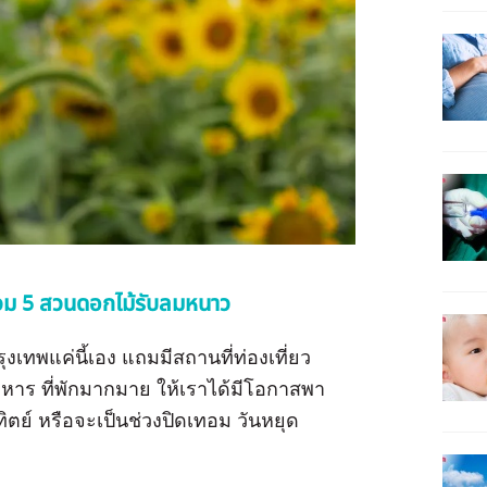
บรวม 5 สวนดอกไม้รับลมหนาว
งเทพแค่นี้เอง แถมมีสถานที่ท่องเที่ยว
าหาร ที่พักมากมาย ให้เราได้มีโอกาสพา
ทิตย์ หรือจะเป็นช่วงปิดเทอม วันหยุด