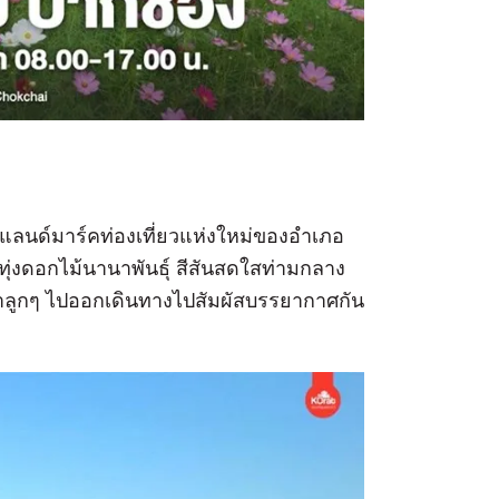
แลนด์มาร์คท่องเที่ยวแห่งใหม่ของอำเภอ
ทุ่งดอกไม้นานาพันธุ์ สีสันสดใสท่ามกลาง
าลูกๆ ไปออกเดินทางไปสัมผัสบรรยากาศกัน