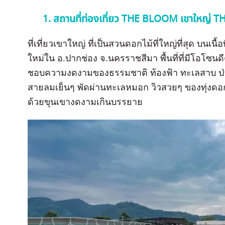
1. สถานที่ท่องเที่ยว THE BLOOM เขาใหญ่
ที่เที่ยวเขาใหญ่ ที่เป็นสวนดอกไม้ที่ใหญ่ที่สุด บนเนื
ใหม่ใน อ.ปากช่อง จ.นครราชสีมา พื้นที่ที่มีโอโซนดี
ชอบความงดงามของธรรมชาติ ท้องฟ้า ทะเลสาบ ป่า
สายลมเย็นๆ พัดผ่านทะเลหมอก วิวสวยๆ ของทุ่งดอก
ด้วยขุนเขางดงามเกินบรรยาย