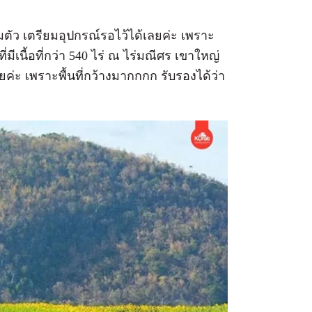
ตัว เตรียมอุปกรณ์รอไว้ได้เลยค่ะ เพราะ
ีเนื้อที่กว่า 540 ไร่ ณ ไร่มณีศร เขาใหญ่
ยค่ะ เพราะพื้นที่กว้างมากกกก รับรองได้ว่า