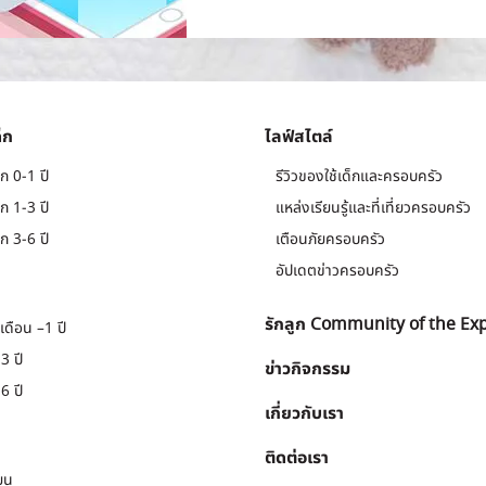
็ก
ไลฟ์สไตล์
ก 0-1 ปี
รีวิวของใช้เด็กและครอบครัว
ก 1-3 ปี
แหล่งเรียนรู้และที่เที่ยวครอบครัว
ก 3-6 ปี
เตือนภัยครอบครัว
อัปเดตข่าวครอบครัว
รักลูก Community of the Ex
เดือน –1 ปี
3 ปี
ข่าวกิจกรรม
6 ปี
เกี่ยวกับเรา
ติดต่อเรา
ยน