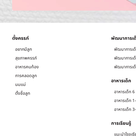
ตั้งครรภ์
พัฒนาการเด
อยากมีลูก
พัฒนาการเด็
สุขภาพครรภ์
พัฒนาการเด็
อาหารคนท้อง
พัฒนาการเด็
การคลอดลูก
อาหารเด็ก
นมแม่
อาหารเด็ก 6 
ตั้งชื่อลูก
อาหารเด็ก 1-
อาหารเด็ก 3-
การเรียนรู้
แนะนำโรงเรี