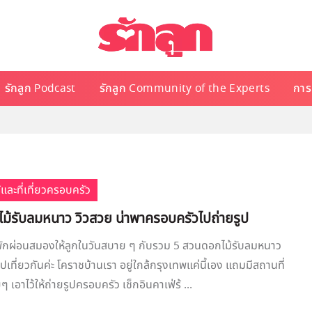
รักลูก Podcast
รักลูก Community of the Experts
การเ
้และที่เที่ยวครอบครัว
ม้รับลมหนาว วิวสวย น่าพาครอบครัวไปถ่ายรูป
งพักผ่อนสมองให้ลูกในวันสบาย ๆ กับรวม 5 สวนดอกไม้รับลมหนาว
ที่ยวกันค่ะ โคราชบ้านเรา อยู่ใกล้กรุงเทพแค่นี้เอง แถมมีสถานที่
ๆ เอาไว้ให้ถ่ายรูปครอบครัว เช็กอินคาเฟ่ร้ ...