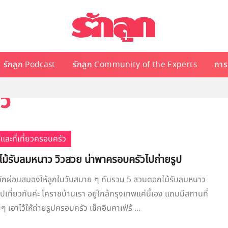
รักลูก Podcast
รักลูก Community of the Experts
การเ
าว
้และที่เที่ยวครอบครัว
ม้รับลมหนาว วิวสวย น่าพาครอบครัวไปถ่ายรูป
งพักผ่อนสมองให้ลูกในวันสบาย ๆ กับรวม 5 สวนดอกไม้รับลมหนาว
ที่ยวกันค่ะ โคราชบ้านเรา อยู่ใกล้กรุงเทพแค่นี้เอง แถมมีสถานที่
ๆ เอาไว้ให้ถ่ายรูปครอบครัว เช็กอินคาเฟ่ร้ ...