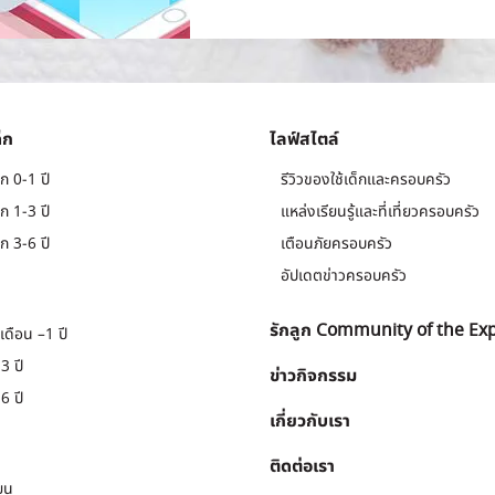
็ก
ไลฟ์สไตล์
ก 0-1 ปี
รีวิวของใช้เด็กและครอบครัว
ก 1-3 ปี
แหล่งเรียนรู้และที่เที่ยวครอบครัว
ก 3-6 ปี
เตือนภัยครอบครัว
อัปเดตข่าวครอบครัว
รักลูก Community of the Ex
เดือน –1 ปี
3 ปี
ข่าวกิจกรรม
6 ปี
เกี่ยวกับเรา
ติดต่อเรา
ยน