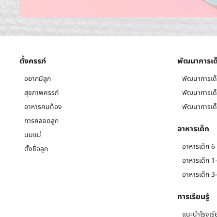
ตั้งครรภ์
พัฒนาการเด
อยากมีลูก
พัฒนาการเด็
สุขภาพครรภ์
พัฒนาการเด็
อาหารคนท้อง
พัฒนาการเด็
การคลอดลูก
อาหารเด็ก
นมแม่
อาหารเด็ก 6 
ตั้งชื่อลูก
อาหารเด็ก 1-
อาหารเด็ก 3-
การเรียนรู้
แนะนำโรงเรี