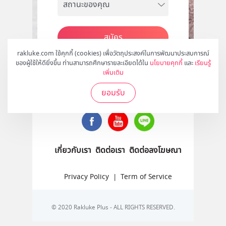
สมัคร
rakluke.com ใช้คุกกี้ (cookies) เพื่อวัตถุประสงค์ในการพัฒนาประสบการณ์
ของผู้ใช้ให้ดียิ่งขึ้น ท่านสามารถศึกษารายละเอียดได้ใน
นโยบายคุกกี้
และ
เรียนรู้
เพิ่มเติม
ติดตามเราได้ที่
ยอมรับ
เกี่ยวกับเรา
ติดต่อเรา
ติดต่อลงโฆษณา
Privacy Policy
|
Term of Service
© 2020 Rakluke Plus - ALL RIGHTS RESERVED.