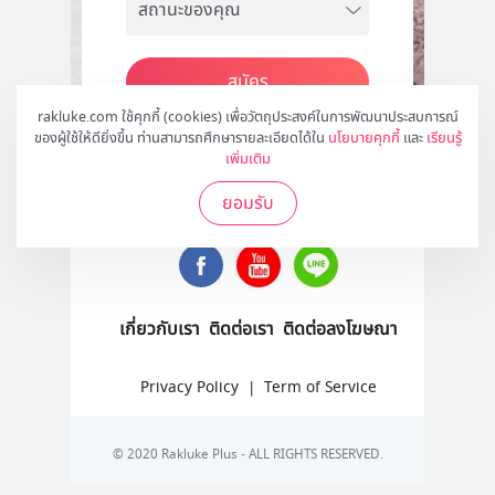
สมัคร
rakluke.com ใช้คุกกี้ (cookies) เพื่อวัตถุประสงค์ในการพัฒนาประสบการณ์
ของผู้ใช้ให้ดียิ่งขึ้น ท่านสามารถศึกษารายละเอียดได้ใน
นโยบายคุกกี้
และ
เรียนรู้
เพิ่มเติม
ติดตามเราได้ที่
ยอมรับ
เกี่ยวกับเรา
ติดต่อเรา
ติดต่อลงโฆษณา
Privacy Policy
|
Term of Service
© 2020 Rakluke Plus - ALL RIGHTS RESERVED.