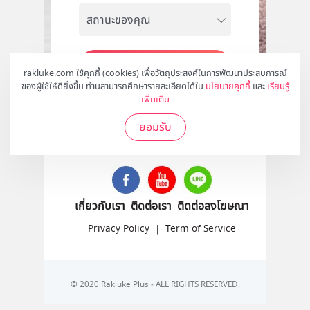
สมัคร
rakluke.com ใช้คุกกี้ (cookies) เพื่อวัตถุประสงค์ในการพัฒนาประสบการณ์
ของผู้ใช้ให้ดียิ่งขึ้น ท่านสามารถศึกษารายละเอียดได้ใน
นโยบายคุกกี้
และ
เรียนรู้
เพิ่มเติม
ยอมรับ
ติดตามเราได้ที่
เกี่ยวกับเรา
ติดต่อเรา
ติดต่อลงโฆษณา
Privacy Policy
|
Term of Service
© 2020 Rakluke Plus - ALL RIGHTS RESERVED.