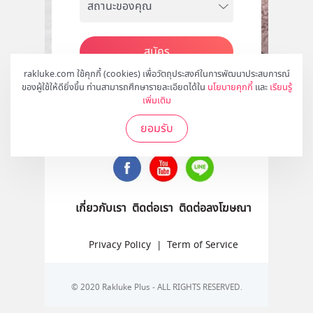
สมัคร
rakluke.com ใช้คุกกี้ (cookies) เพื่อวัตถุประสงค์ในการพัฒนาประสบการณ์
ของผู้ใช้ให้ดียิ่งขึ้น ท่านสามารถศึกษารายละเอียดได้ใน
นโยบายคุกกี้
และ
เรียนรู้
เพิ่มเติม
ติดตามเราได้ที่
ยอมรับ
เกี่ยวกับเรา
ติดต่อเรา
ติดต่อลงโฆษณา
Privacy Policy
|
Term of Service
© 2020 Rakluke Plus - ALL RIGHTS RESERVED.