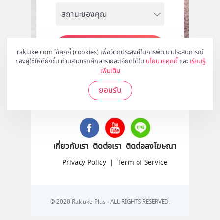
สมัคร
rakluke.com ใช้คุกกี้ (cookies) เพื่อวัตถุประสงค์ในการพัฒนาประสบการณ์
ของผู้ใช้ให้ดียิ่งขึ้น ท่านสามารถศึกษารายละเอียดได้ใน
นโยบายคุกกี้
และ
เรียนรู้
เพิ่มเติม
ยอมรับ
ติดตามเราได้ที่
เกี่ยวกับเรา
ติดต่อเรา
ติดต่อลงโฆษณา
Privacy Policy
|
Term of Service
© 2020 Rakluke Plus - ALL RIGHTS RESERVED.