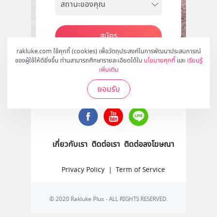
สมัคร
rakluke.com ใช้คุกกี้ (cookies) เพื่อวัตถุประสงค์ในการพัฒนาประสบการณ์
ของผู้ใช้ให้ดียิ่งขึ้น ท่านสามารถศึกษารายละเอียดได้ใน
นโยบายคุกกี้
และ
เรียนรู้
เพิ่มเติม
ติดตามเราได้ที่
ยอมรับ
เกี่ยวกับเรา
ติดต่อเรา
ติดต่อลงโฆษณา
Privacy Policy
|
Term of Service
© 2020 Rakluke Plus - ALL RIGHTS RESERVED.