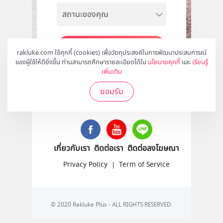
สมัคร
rakluke.com ใช้คุกกี้ (cookies) เพื่อวัตถุประสงค์ในการพัฒนาประสบการณ์
ของผู้ใช้ให้ดียิ่งขึ้น ท่านสามารถศึกษารายละเอียดได้ใน
นโยบายคุกกี้
และ
เรียนรู้
เพิ่มเติม
ยอมรับ
ติดตามเราได้ที่
เกี่ยวกับเรา
ติดต่อเรา
ติดต่อลงโฆษณา
Privacy Policy
|
Term of Service
© 2020 Rakluke Plus - ALL RIGHTS RESERVED.