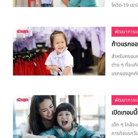
โควิด-19 เราม
พัฒนาการเด
ก้าวแรกของ
สำหรับครอบครั
ต่าง ๆ ที่จะเ
แรกของลูกกัน
พัฒนาการเด
เปิดเทอมนี้
เด็ก ๆ ใกล้จ
ภารกิจแรกวัน