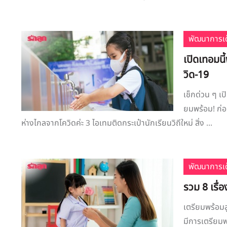
พัฒนาการเด
เปิดเทอมนี
วิด-19
เช็กด่วน ๆ เป
ยมพร้อม! ก่
ห่างไกลจากโควิดค่ะ 3 ไอเทมติดกระเป๋านักเรียนวิถีใหม่ สิ่ง ...
พัฒนาการเด
รวม 8 เรื่อ
เตรียมพร้อมล
มีการเตรียมพ