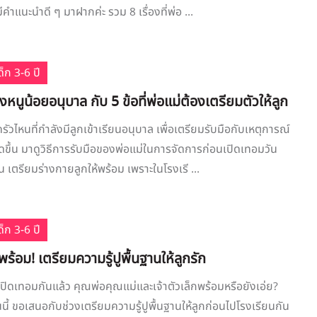
ีคำแนะนำดี ๆ มาฝากค่ะ รวม 8 เรื่องที่พ่อ ...
็ก 3-6 ปี
หนูน้อยอนุบาล กับ 5 ข้อที่พ่อแม่ต้องเตรียมตัวให้ลูก
วไหนที่กำลังมีลูกเข้าเรียนอนุบาล เพื่อเตรียมรับมือกับเหตุการณ์
กิดขึ้น มาดูวิธีการรับมือของพ่อแม่ในการจัดการก่อนเปิดเทอมวัน
 เตรียมร่างกายลูกให้พร้อม เพราะในโรงเรี ...
็ก 3-6 ปี
พร้อม! เตรียมความรู้ปูพื้นฐานให้ลูกรัก
ะเปิดเทอมกันแล้ว คุณพ่อคุณแม่และเจ้าตัวเล็กพร้อมหรือยังเอ่ย?
นี้ ขอเสนอกับช่วงเตรียมความรู้ปูพื้นฐานให้ลูกก่อนไปโรงเรียนกัน