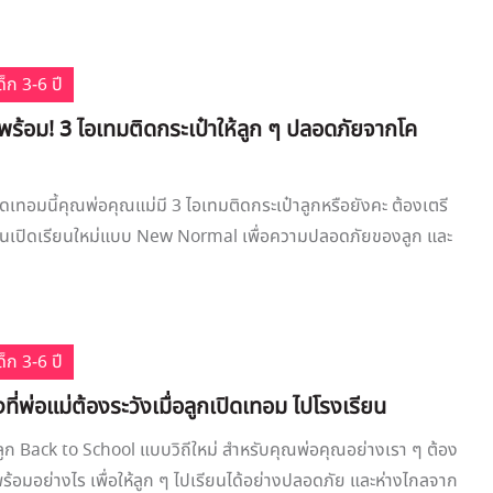
็ก 3-6 ปี
้พร้อม! 3 ไอเทมติดกระเป๋าให้ลูก ๆ ปลอดภัยจากโค
ิดเทอมนี้คุณพ่อคุณแม่มี 3 ไอเทมติดกระเป๋าลูกหรือยังคะ ต้องเตรี
อนเปิดเรียนใหม่แบบ New Normal เพื่อความปลอดภัยของลูก และ
็ก 3-6 ปี
งที่พ่อแม่ต้องระวังเมื่อลูกเปิดเทอม ไปโรงเรียน
ูก Back to School แบบวิถีใหม่ สำหรับคุณพ่อคุณอย่างเรา ๆ ต้อง
ร้อมอย่างไร เพื่อให้ลูก ๆ ไปเรียนได้อย่างปลอดภัย และห่างไกลจาก