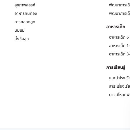
สุขภาพครรภ์
พัฒนาการเด็
อาหารคนท้อง
พัฒนาการเด็
การคลอดลูก
อาหารเด็ก
นมแม่
อาหารเด็ก 6 
ตั้งชื่อลูก
อาหารเด็ก 1-
อาหารเด็ก 3-
การเรียนรู้
แนะนำโรงเรี
สาระเรื่องเรี
ดาวน์โหลดฟร