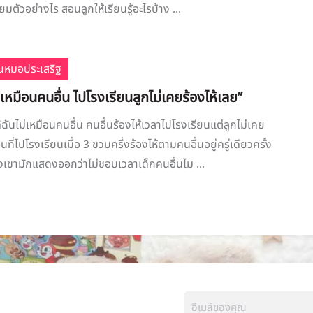
ียมตัวอย่างไร สอนลูกให้เรียนรู้อะไรบ้าง ...
ณหมอประเสริฐ
่เหมือนคนอื่น ไปโรงเรียนลูกไม่เคยร้องไห้เลย”
ฉันไม่เหมือนคนอื่น คนอื่นร้องไห้เวลาไปโรงเรียนแต่ลูกไม่เคย
นที่ไปโรงเรียนเมื่อ 3 ขวบครึ่งร้องไห้ตามคนอื่นอยู่ครู่เดียวครั้ง
างเขามักแสดงออกว่าไม่ชอบเวลาเด็กคนอื่นไม ...