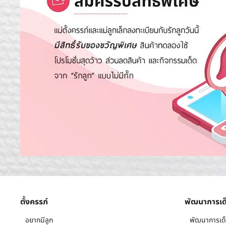
ตั้งครรภ์
พัฒนาการเด
อยากมีลูก
พัฒนาการเด็