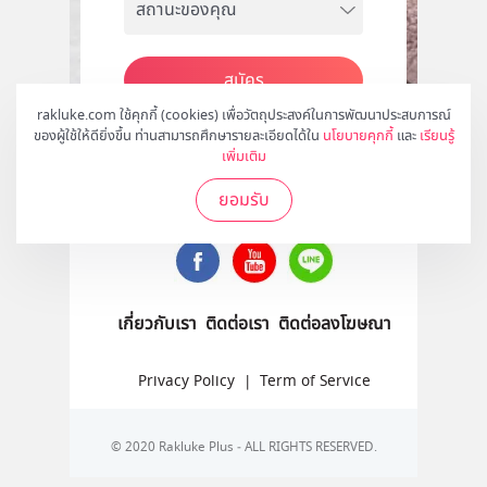
สมัคร
rakluke.com ใช้คุกกี้ (cookies) เพื่อวัตถุประสงค์ในการพัฒนาประสบการณ์
ของผู้ใช้ให้ดียิ่งขึ้น ท่านสามารถศึกษารายละเอียดได้ใน
นโยบายคุกกี้
และ
เรียนรู้
เพิ่มเติม
ติดตามเราได้ที่
ยอมรับ
เกี่ยวกับเรา
ติดต่อเรา
ติดต่อลงโฆษณา
Privacy Policy
|
Term of Service
© 2020 Rakluke Plus - ALL RIGHTS RESERVED.