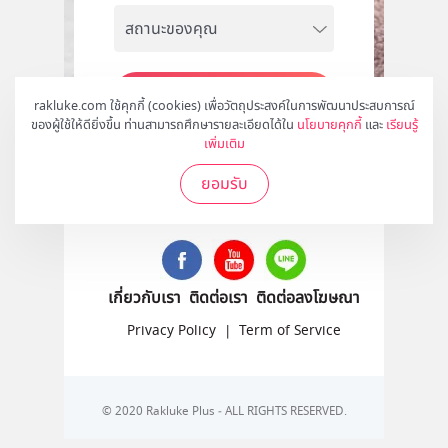
สมัคร
rakluke.com ใช้คุกกี้ (cookies) เพื่อวัตถุประสงค์ในการพัฒนาประสบการณ์
ของผู้ใช้ให้ดียิ่งขึ้น ท่านสามารถศึกษารายละเอียดได้ใน
นโยบายคุกกี้
และ
เรียนรู้
เพิ่มเติม
ยอมรับ
ติดตามเราได้ที่
เกี่ยวกับเรา
ติดต่อเรา
ติดต่อลงโฆษณา
Privacy Policy
|
Term of Service
© 2020 Rakluke Plus - ALL RIGHTS RESERVED.