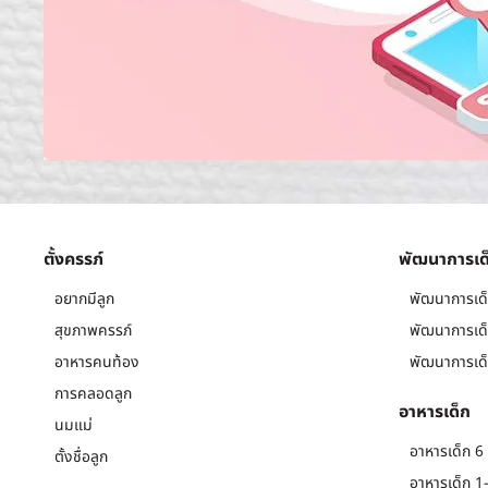
ตั้งครรภ์
พัฒนาการเด
อยากมีลูก
พัฒนาการเด็
สุขภาพครรภ์
พัฒนาการเด็
อาหารคนท้อง
พัฒนาการเด็
การคลอดลูก
อาหารเด็ก
นมแม่
อาหารเด็ก 6 
ตั้งชื่อลูก
อาหารเด็ก 1-