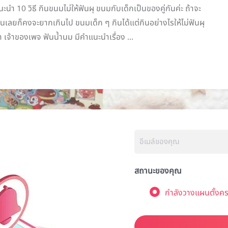
นำ 10 วิธี กินขนมไม่ให้ฟันผุ ขนมกับเด็กเป็นของคู่กันค่ะ ถ้าจะ
กินเลยก็คงจะยากเกินไป ขนมเด็ก ๆ กินได้แต่กินอย่างไรให้ไม่ฟันผุ
 เจ้าของเพจ ฟันน้ำนม มีคำแนะนำเรื่อง ...
สถานะของคุณ
กำลังวางแผนตั้งคร