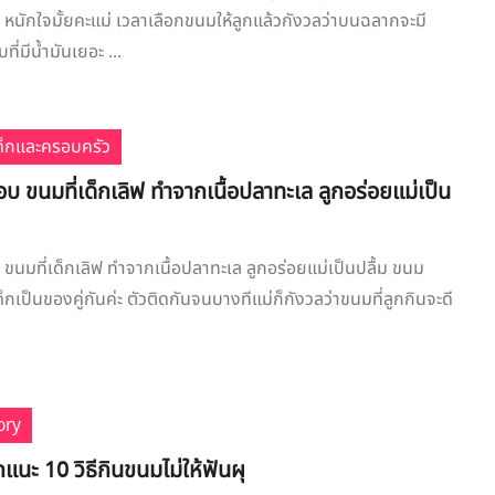
 หนักใจมั้ยคะแม่ เวลาเลือกขนมให้ลูกแล้วกังวลว่าบนฉลากจะมี
มีน้ำมันเยอะ ...
เด็กและครอบครัว
 ขนมที่เด็กเลิฟ ทำจากเนื้อปลาทะเล ลูกอร่อยแม่เป็น
นมที่เด็กเลิฟ ทำจากเนื้อปลาทะเล ลูกอร่อยแม่เป็นปลื้ม ขนม
กเป็นของคู่กันค่ะ ตัวติดกันจนบางทีแม่ก็กังวลว่าขนมที่ลูกกินจะดี
ory
แนะ 10 วิธีกินขนมไม่ให้ฟันผุ