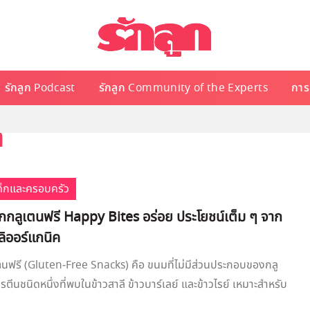
รักลูก Podcast
รักลูก Community of the Experts
การเ
ก
เด็กและครอบครัว
็กกลูเตนฟรี Happy Bites อร่อย ประโยชน์เต็ม ๆ จาก
ลิออร์แกนิค
นฟรี (Gluten-Free Snacks) คือ ขนมที่ไม่มีส่วนประกอบของกลู
ปรตีนชนิดหนึ่งที่พบในข้าวสาลี ข้าวบาร์เลย์ และข้าวไรย์ เหมาะสำหรับ