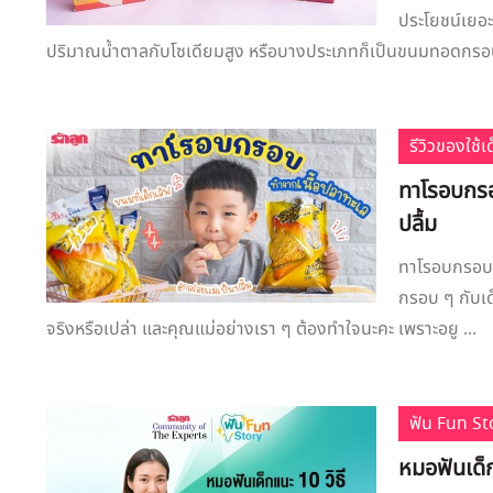
ประโยชน์เยอะ
ปริมาณน้ำตาลกับโซเดียมสูง หรือบางประเภทก็เป็นขนมทอดกรอบที่
รีวิวของใช้
ทาโรอบกรอบ
ปลื้ม
ทาโรอบกรอบ ข
กรอบ ๆ กับเด็
จริงหรือเปล่า และคุณแม่อย่างเรา ๆ ต้องทำใจนะคะ เพราะอยู ...
ฟัน Fun St
หมอฟันเด็ก