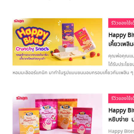
รีวิวของใช้
Happy Bi
เคี้ยวเพลิ
คุณพ่อคุณแม่
ได้รับประโยช
หอมมะลิออร์แกนิก มาทำในรูปแบบขนมอบกรอบเคี้ยวกันเพลิน ๆ .
รีวิวของใช้
Happy Bi
หยิบง่าย 
Happy Bites