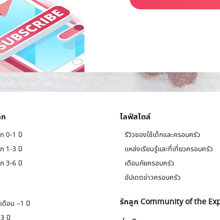
็ก
ไลฟ์สไตล์
ก 0-1 ปี
รีวิวของใช้เด็กและครอบครัว
ก 1-3 ปี
แหล่งเรียนรู้และที่เที่ยวครอบครัว
ก 3-6 ปี
เตือนภัยครอบครัว
อัปเดตข่าวครอบครัว
รักลูก Community of the Ex
เดือน –1 ปี
3 ปี