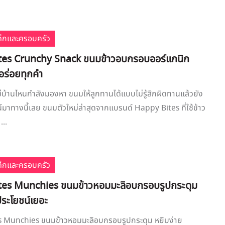
เด็กและครอบครัว
tes Crunchy Snack ขนมข้าวอบกรอบออร์แกนิก
นอร่อยทุกคำ
บ้านไหนกำลังมองหา ขนมให้ลูกทานได้แบบไม่รู้สึกผิดทานแล้วยัง
น์มาทางนี้เลย ขนมตัวใหม่ล่าสุดจากแบรนด์ Happy Bites ที่ใช้ข้าว
..
เด็กและครอบครัว
tes Munchies ขนมข้าวหอมมะลิอบกรอบรูปกระดุม
ประโยชน์เยอะ
 Munchies ขนมข้าวหอมมะลิอบกรอบรูปกระดุม หยิบง่าย