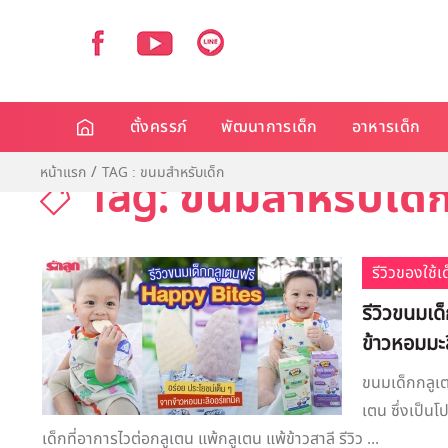
ตั้งครรภ์
พัฒนาการเด็ก
อาหารเด็ก
หน้าแรก
TAG : ขนมสำหรับเด็ก
Tag: ขนมสำหรับเด็
รีวิวของใช้
รีวิวขนมเด
ข้าวหอมมะ
ขนมเด็กกลูเต
เตน ซึ่งเป็นโ
เด็กที่อาการไวต่อกลูเตน แพ้กลูเตน แพ้ข้าวสาลี รีวิว ...